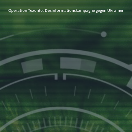
Operation Texonto: Desinformationskampagne gegen Ukrainer