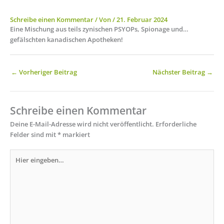
Schreibe einen Kommentar
/ Von
/
21. Februar 2024
Eine Mischung aus teils zynischen PSYOPs, Spionage und…
gefälschten kanadischen Apotheken!
←
Vorheriger Beitrag
Nächster Beitrag
→
Schreibe einen Kommentar
Deine E-Mail-Adresse wird nicht veröffentlicht.
Erforderliche
Felder sind mit
*
markiert
Hier
eingeben…