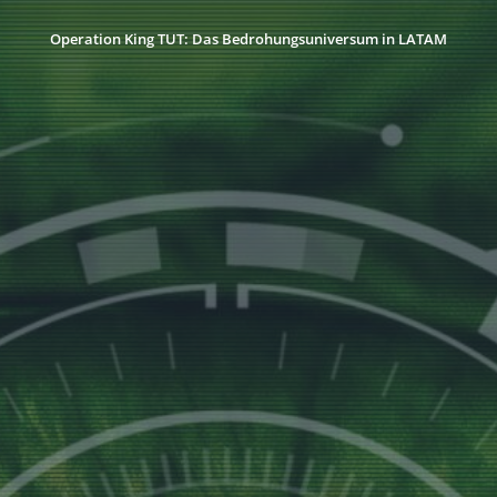
Operation King TUT: Das Bedrohungsuniversum in LATAM