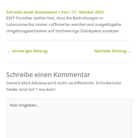
Schreibe einen Kommentar
/ Von
/
17. Oktober 2023
ESET-Forscher stellen fest, dass die Bedrohungen in
Lateinamerika immer raffinierter werden und ausgeklügelte
Umgehungstechniken auf hochwertige Zielobjekte ansetzen
←
Vorheriger Beitrag
Nächster Beitrag
→
Schreibe einen Kommentar
Deine E-Mail-Adresse wird nicht veröffentlicht.
Erforderliche
Felder sind mit
*
markiert
Hier
eingeben…