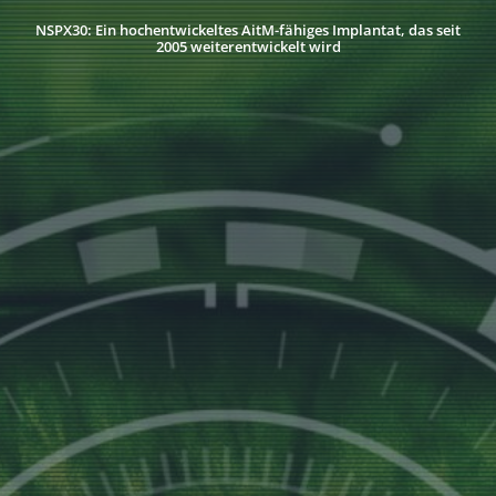
NSPX30: Ein hochentwickeltes AitM-fähiges Implantat, das seit
2005 weiterentwickelt wird