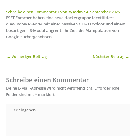
Schreibe einen Kommentar
/ Von
sysadm
/
4. September 2025
ESET Forscher haben eine neue Hackergruppe identifiziert,
dieWindows-Server mit einer passiven C++-Backdoor und einem
bösartigen IIS-Modul angreift. Ihr Ziel: die Manipulation von
Google-Suchergebnissen
←
Vorheriger Beitrag
Nächster Beitrag
→
Schreibe einen Kommentar
Deine E-Mail-Adresse wird nicht veröffentlicht.
Erforderliche
Felder sind mit
*
markiert
Hier
eingeben…