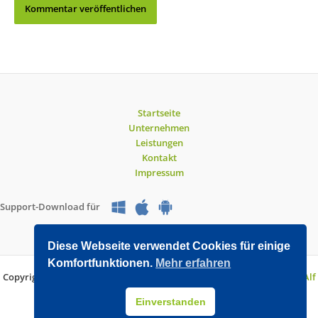
Startseite
Unternehmen
Leistungen
Kontakt
Impressum
Support-Download für
Diese Webseite verwendet Cookies für einige
Komfortfunktionen.
Mehr erfahren
Copyright © 2026 O&V DATEC GmbH | Entwickelt mit WordPress von
Alf
Drollinger
Einverstanden