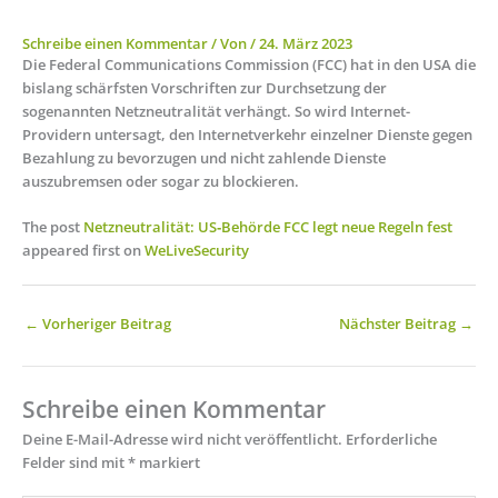
Schreibe einen Kommentar
/ Von
/
24. März 2023
Die Federal Communications Commission (FCC) hat in den USA die
bislang schärfsten Vorschriften zur Durchsetzung der
sogenannten Netzneutralität verhängt. So wird Internet-
Providern untersagt, den Internetverkehr einzelner Dienste gegen
Bezahlung zu bevorzugen und nicht zahlende Dienste
auszubremsen oder sogar zu blockieren.
The post
Netzneutralität: US‑Behörde FCC legt neue Regeln fest
appeared first on
WeLiveSecurity
←
Vorheriger Beitrag
Nächster Beitrag
→
Schreibe einen Kommentar
Deine E-Mail-Adresse wird nicht veröffentlicht.
Erforderliche
Felder sind mit
*
markiert