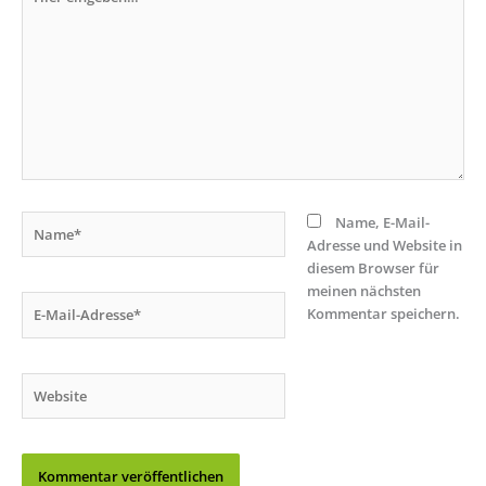
eingeben…
Name*
Name, E-Mail-
Adresse und Website in
diesem Browser für
meinen nächsten
E-
Kommentar speichern.
Mail-
Adresse*
Website