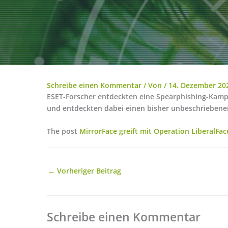
Schreibe einen Kommentar
/ Von
/
14. Dezember 20
ESET-Forscher entdeckten eine Spearphishing-Kamp
und entdeckten dabei einen bisher unbeschriebenen
The post
MirrorFace greift mit Operation LiberalFac
←
Vorheriger Beitrag
Schreibe einen Kommentar