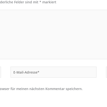
rderliche Felder sind mit
*
markiert
E-
Mail-
Adresse*
rowser für meinen nächsten Kommentar speichern.