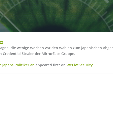
22
agne, die wenige Wochen vor den Wahlen zum japanischen Abgeord
 Credential Stealer der MirrorFace Gruppe.
e Japans Politiker an
appeared first on
WeLiveSecurity