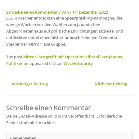
Schreibe einen Kommentar
/ Von
/
14. Dezember 2022
ESET-Forscher entdeckten eine Spearphishing-Kampagne, die
wenige Wochen vor den Wahlen zum japanischen
Abgeordnetenhaus auf politische Einrichtungen abzielte, und
entdeckten dabei einen bisher unbeschriebenen Credential
Stealer der MirrorFace Gruppe.
The post
MirrorFace greift mit Operation LiberalFace Japans
Politiker an
appeared first on
WeLiveSecurity
←
Vorheriger Beitrag
Nächster Beitrag
→
Schreibe einen Kommentar
Deine E-Mail-Adresse wird nicht veröffentlicht.
Erforderliche
Felder sind mit
*
markiert
Hier