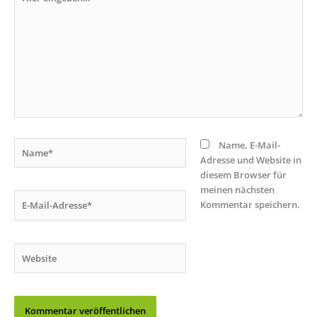
eingeben…
Name*
Name, E-Mail-
Adresse und Website in
diesem Browser für
meinen nächsten
E-
Kommentar speichern.
Mail-
Adresse*
Website