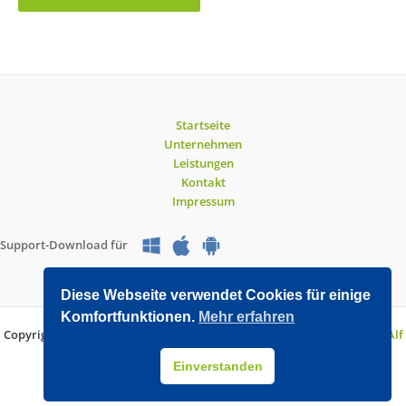
Startseite
Unternehmen
Leistungen
Kontakt
Impressum
Support-Download für
Diese Webseite verwendet Cookies für einige
Komfortfunktionen.
Mehr erfahren
Copyright © 2026 O&V DATEC GmbH | Entwickelt mit WordPress von
Alf
Drollinger
Einverstanden