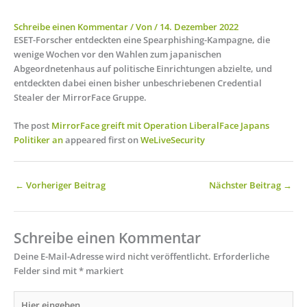
Schreibe einen Kommentar
/ Von
/
14. Dezember 2022
ESET-Forscher entdeckten eine Spearphishing-Kampagne, die
wenige Wochen vor den Wahlen zum japanischen
Abgeordnetenhaus auf politische Einrichtungen abzielte, und
entdeckten dabei einen bisher unbeschriebenen Credential
Stealer der MirrorFace Gruppe.
The post
MirrorFace greift mit Operation LiberalFace Japans
Politiker an
appeared first on
WeLiveSecurity
←
Vorheriger Beitrag
Nächster Beitrag
→
Schreibe einen Kommentar
Deine E-Mail-Adresse wird nicht veröffentlicht.
Erforderliche
Felder sind mit
*
markiert
Hier