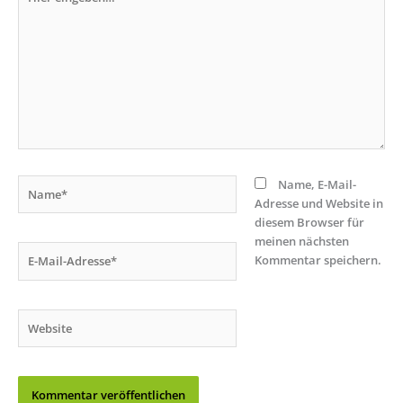
eingeben…
Name*
Name, E-Mail-
Adresse und Website in
diesem Browser für
meinen nächsten
E-
Kommentar speichern.
Mail-
Adresse*
Website