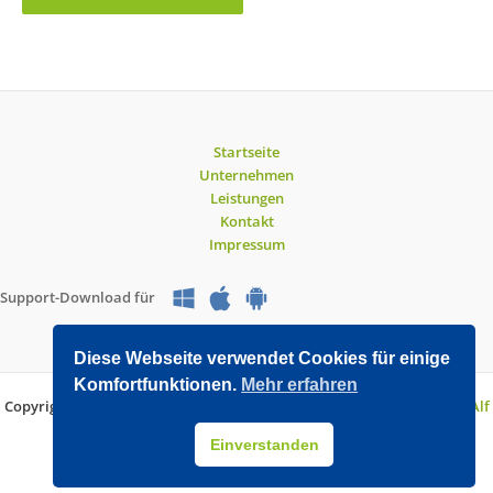
Startseite
Unternehmen
Leistungen
Kontakt
Impressum
Support-Download für
Diese Webseite verwendet Cookies für einige
Komfortfunktionen.
Mehr erfahren
Copyright © 2026 O&V DATEC GmbH | Entwickelt mit WordPress von
Alf
Drollinger
Einverstanden