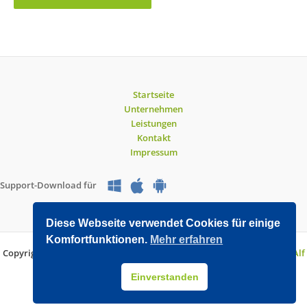
Startseite
Unternehmen
Leistungen
Kontakt
Impressum
Support-Download für
Diese Webseite verwendet Cookies für einige
Komfortfunktionen.
Mehr erfahren
Copyright © 2026 O&V DATEC GmbH | Entwickelt mit WordPress von
Alf
Drollinger
Einverstanden