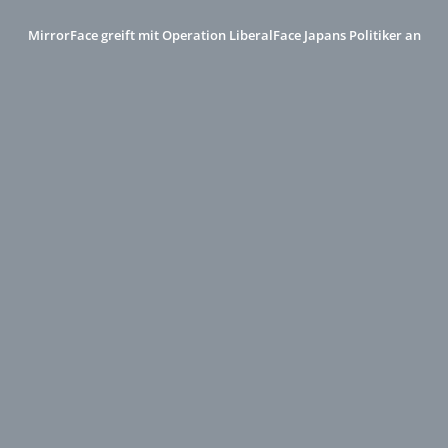
MirrorFace greift mit Operation LiberalFace Japans Politiker an