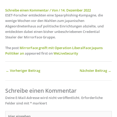
Schreibe einen Kommentar
/ Von
/
14. Dezember 2022
ESET-Forscher entdeckten eine Spearphishing-Kampagne, die
wenige Wochen vor den Wahlen zum japanischen
Abgeordnetenhaus auf politische Einrichtungen abzielte, und
entdeckten dabei einen bisher unbeschriebenen Credential
Stealer der MirrorFace Gruppe.
The post
MirrorFace greift mit Operation LiberalFace Japans
Politiker an
appeared first on
WeLiveSecurity
←
Vorheriger Beitrag
Nächster Beitrag
→
Schreibe einen Kommentar
Deine E-Mail-Adresse wird nicht veröffentlicht.
Erforderliche
Felder sind mit
*
markiert
Hier