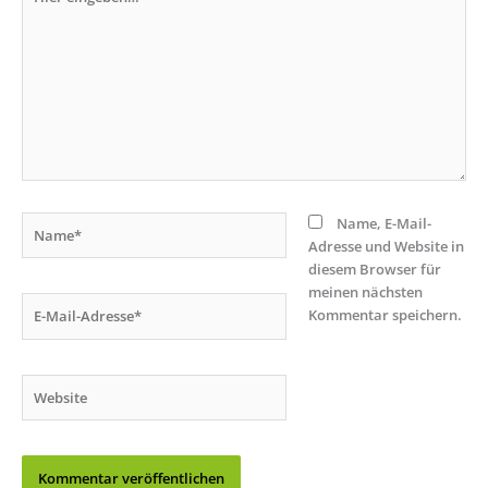
eingeben…
Name*
Name, E-Mail-
Adresse und Website in
diesem Browser für
meinen nächsten
E-
Kommentar speichern.
Mail-
Adresse*
Website