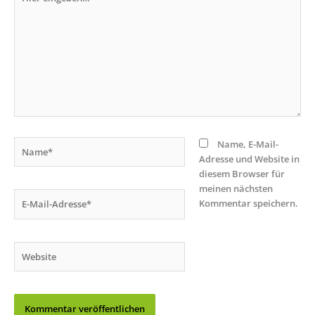
eingeben…
Name*
Name, E-Mail-
Adresse und Website in
diesem Browser für
meinen nächsten
E-
Kommentar speichern.
Mail-
Adresse*
Website