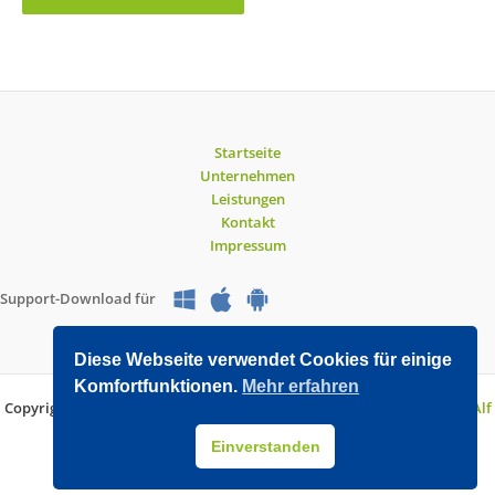
Startseite
Unternehmen
Leistungen
Kontakt
Impressum
Support-Download für
Diese Webseite verwendet Cookies für einige
Komfortfunktionen.
Mehr erfahren
Copyright © 2026 O&V DATEC GmbH | Entwickelt mit WordPress von
Alf
Drollinger
Einverstanden