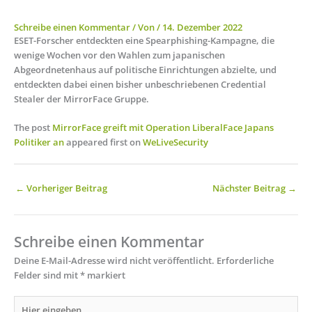
Schreibe einen Kommentar
/ Von
/
14. Dezember 2022
ESET-Forscher entdeckten eine Spearphishing-Kampagne, die
wenige Wochen vor den Wahlen zum japanischen
Abgeordnetenhaus auf politische Einrichtungen abzielte, und
entdeckten dabei einen bisher unbeschriebenen Credential
Stealer der MirrorFace Gruppe.
The post
MirrorFace greift mit Operation LiberalFace Japans
Politiker an
appeared first on
WeLiveSecurity
←
Vorheriger Beitrag
Nächster Beitrag
→
Schreibe einen Kommentar
Deine E-Mail-Adresse wird nicht veröffentlicht.
Erforderliche
Felder sind mit
*
markiert
Hier