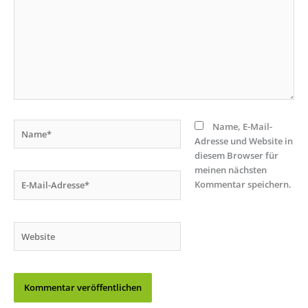
Name*
Name, E-Mail-
Adresse und Website in
diesem Browser für
meinen nächsten
E-
Kommentar speichern.
Mail-
Adresse*
Website