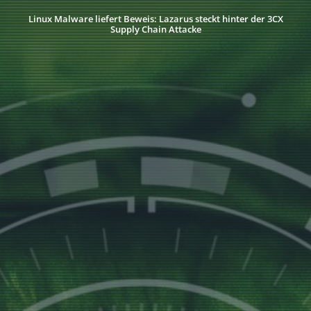
Linux Malware liefert Beweis: Lazarus steckt hinter der 3CX
Supply Chain Attacke