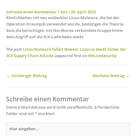
Schreibe einen Kommentar
/ Von
/
20. April 2023
Ähnlichkeiten mit neu entdeckter Linux-Malware, die bei der
Operation DreamJob verwendet wurde, bestätigen die Theorie,
dass die berüchtigte, mit Nordkorea verbündete Gruppe hinter
dem Angriff auf die 3CX-Lieferkette steckt
The post
Linux Malware liefert Beweis: Lazarus steckt hinter der
3CX Supply Chain Attacke
appeared first on
WeLiveSecurity
←
Vorheriger Beitrag
Nächster Beitrag
→
Schreibe einen Kommentar
Deine E-Mail-Adresse wird nicht veröffentlicht.
Erforderliche
Felder sind mit
*
markiert
Hier
eingeben…