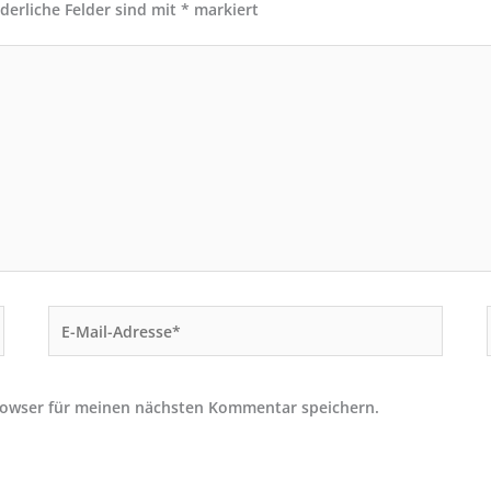
rderliche Felder sind mit
*
markiert
E-
Mail-
Adresse*
rowser für meinen nächsten Kommentar speichern.