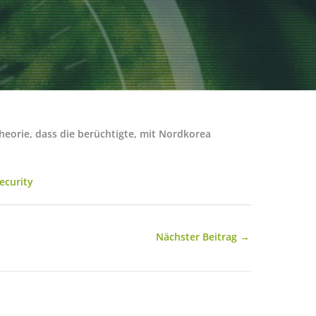
heorie, dass die berüchtigte, mit Nordkorea
ecurity
Nächster Beitrag
→