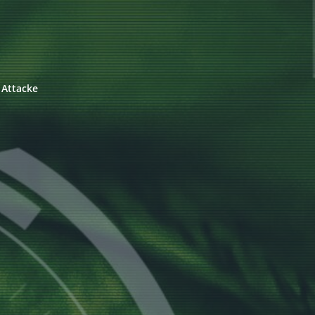
 Attacke