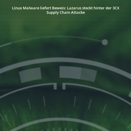
Linux Malware liefert Beweis: Lazarus steckt hinter der 3CX
Supply Chain Attacke