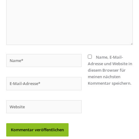
Name*
Name, E-Mail-
Adresse und Website in
diesem Browser für
meinen nächsten
E-
Kommentar speichern.
Mail-
Adresse*
Website