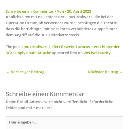
Schreibe einen Kommentar
/ Von
/
20. April 2023
Ähnlichkeiten mit neu entdeckter Linux-Malware, die bei der
Operation DreamJob verwendet wurde, bestätigen die Theorie,
dass die berüchtigte, mit Nordkorea verbündete Gruppe hinter
dem Angriff auf die 3CX-Lieferkette steckt
The post
Linux Malware liefert Beweis: Lazarus steckt hinter der
3CX Supply Chain Attacke
appeared first on
WeLiveSecurity
←
Vorheriger Beitrag
Nächster Beitrag
→
Schreibe einen Kommentar
Deine E-Mail-Adresse wird nicht veröffentlicht.
Erforderliche
Felder sind mit
*
markiert
Hier
eingeben…