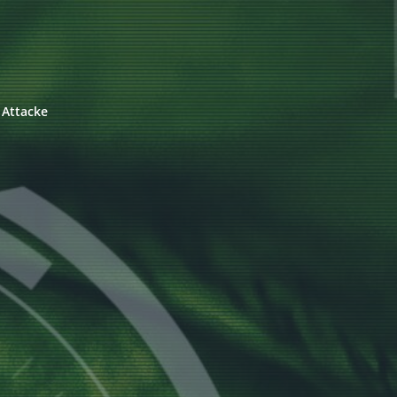
 Attacke