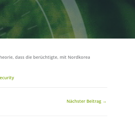
heorie, dass die berüchtigte, mit Nordkorea
ecurity
Nächster Beitrag
→