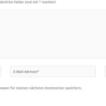
rderliche Felder sind mit
*
markiert
E-
Mail-
Adresse*
rowser für meinen nächsten Kommentar speichern.