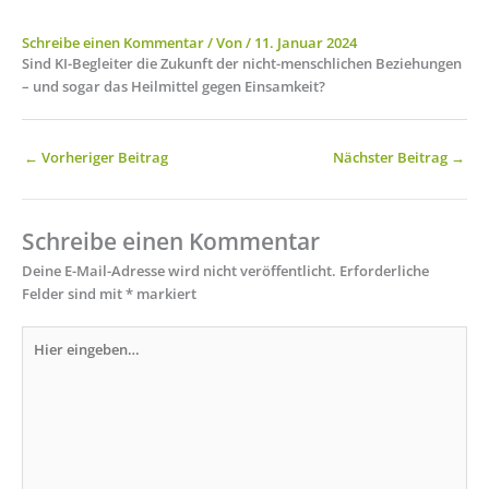
Schreibe einen Kommentar
/ Von
/
11. Januar 2024
Sind KI-Begleiter die Zukunft der nicht-menschlichen Beziehungen
– und sogar das Heilmittel gegen Einsamkeit?
←
Vorheriger Beitrag
Nächster Beitrag
→
Schreibe einen Kommentar
Deine E-Mail-Adresse wird nicht veröffentlicht.
Erforderliche
Felder sind mit
*
markiert
Hier
eingeben…