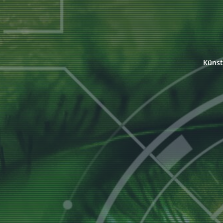
Künst