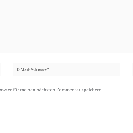
E-
Mail-
Adresse*
rowser für meinen nächsten Kommentar speichern.