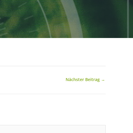
Nächster Beitrag
→