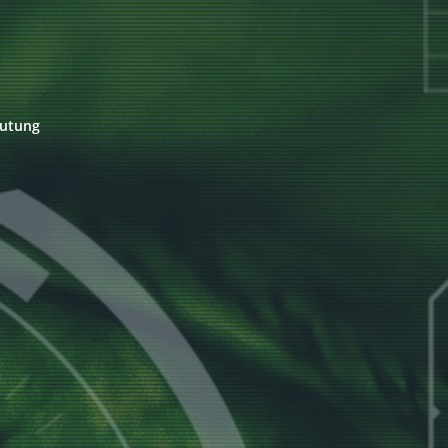
eutung