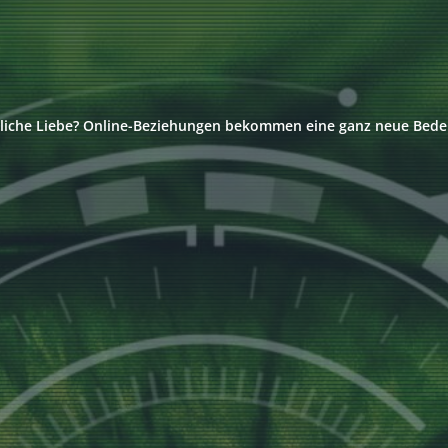
liche Liebe? Online-Beziehungen bekommen eine ganz neue Bed