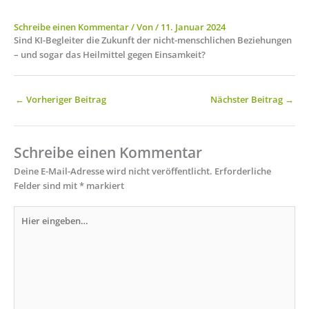
Schreibe einen Kommentar
/ Von
/
11. Januar 2024
Sind KI-Begleiter die Zukunft der nicht-menschlichen Beziehungen
– und sogar das Heilmittel gegen Einsamkeit?
←
Vorheriger Beitrag
Nächster Beitrag
→
Schreibe einen Kommentar
Deine E-Mail-Adresse wird nicht veröffentlicht.
Erforderliche
Felder sind mit
*
markiert
Hier
eingeben…