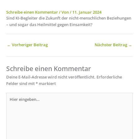
Schreibe einen Kommentar
/ Von
/
11. Januar 2024
Sind KI-Begleiter die Zukunft der nicht-menschlichen Beziehungen
– und sogar das Heilmittel gegen Einsamkeit?
←
Vorheriger Beitrag
Nächster Beitrag
→
Schreibe einen Kommentar
Deine E-Mail-Adresse wird nicht veröffentlicht.
Erforderliche
Felder sind mit
*
markiert
Hier
eingeben…