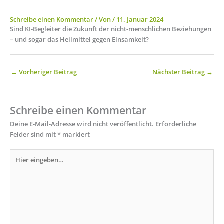
Schreibe einen Kommentar
/ Von
/
11. Januar 2024
Sind KI-Begleiter die Zukunft der nicht-menschlichen Beziehungen
– und sogar das Heilmittel gegen Einsamkeit?
←
Vorheriger Beitrag
Nächster Beitrag
→
Schreibe einen Kommentar
Deine E-Mail-Adresse wird nicht veröffentlicht.
Erforderliche
Felder sind mit
*
markiert
Hier
eingeben…