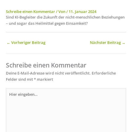
Schreibe einen Kommentar
/ Von
/
11. Januar 2024
Sind KI-Begleiter die Zukunft der nicht-menschlichen Beziehungen
– und sogar das Heilmittel gegen Einsamkeit?
←
Vorheriger Beitrag
Nächster Beitrag
→
Schreibe einen Kommentar
Deine E-Mail-Adresse wird nicht veröffentlicht.
Erforderliche
Felder sind mit
*
markiert
Hier
eingeben…