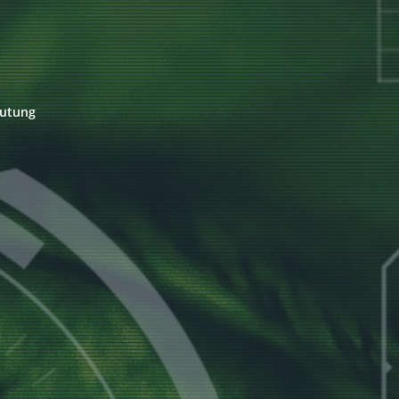
eutung