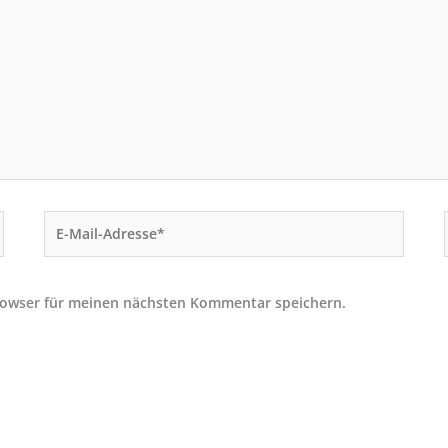
E-
Mail-
Adresse*
rowser für meinen nächsten Kommentar speichern.