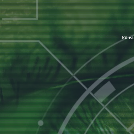
Künst