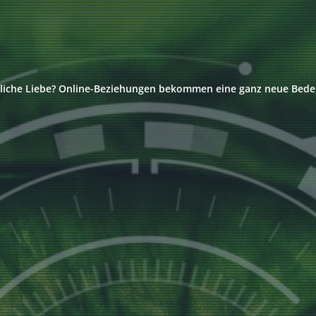
liche Liebe? Online-Beziehungen bekommen eine ganz neue Bed