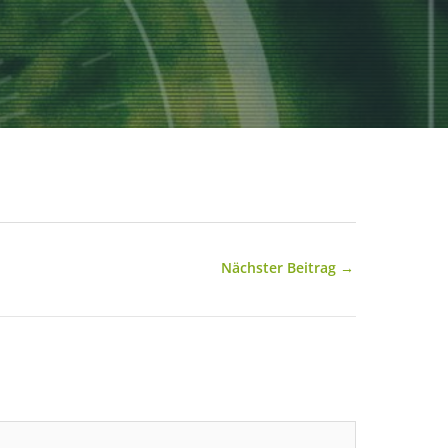
Nächster Beitrag
→