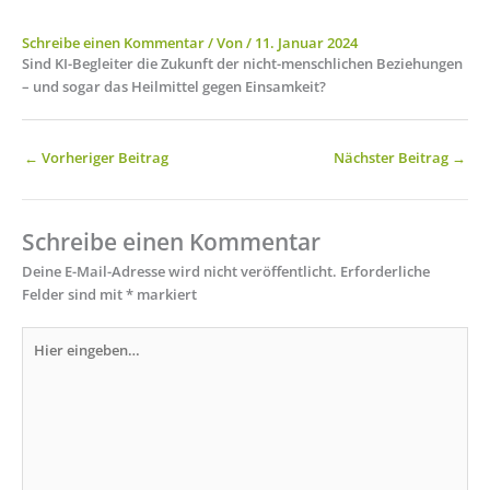
Schreibe einen Kommentar
/ Von
/
11. Januar 2024
Sind KI-Begleiter die Zukunft der nicht-menschlichen Beziehungen
– und sogar das Heilmittel gegen Einsamkeit?
←
Vorheriger Beitrag
Nächster Beitrag
→
Schreibe einen Kommentar
Deine E-Mail-Adresse wird nicht veröffentlicht.
Erforderliche
Felder sind mit
*
markiert
Hier
eingeben…