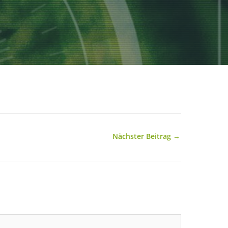
Nächster Beitrag
→