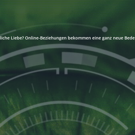
liche Liebe? Online-Beziehungen bekommen eine ganz neue Bed