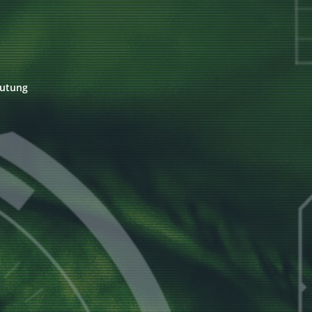
eutung