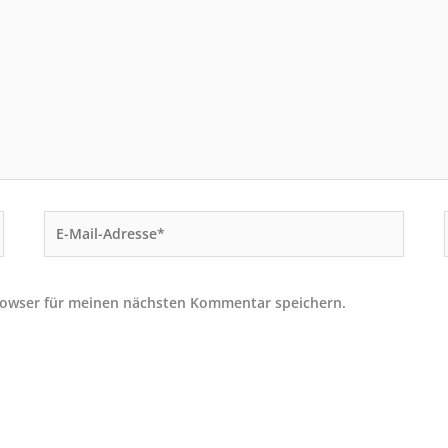
E-
Mail-
Adresse*
rowser für meinen nächsten Kommentar speichern.