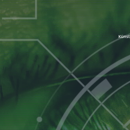
Künst