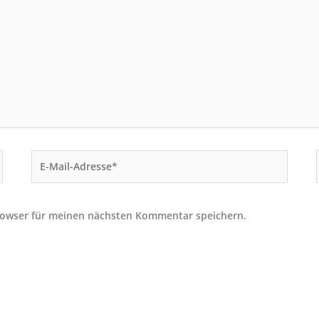
E-
Mail-
Adresse*
rowser für meinen nächsten Kommentar speichern.