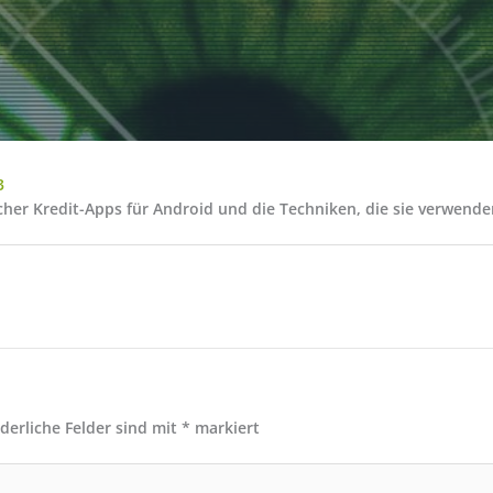
3
her Kredit-Apps für Android und die Techniken, die sie verwend
rderliche Felder sind mit
*
markiert