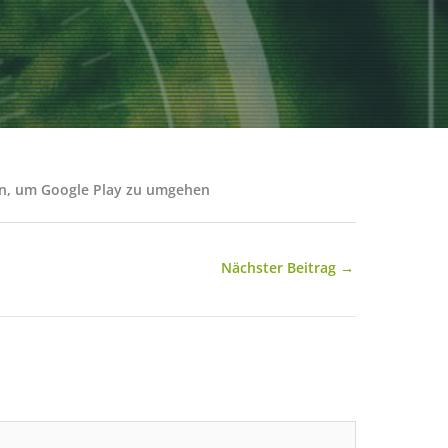
en, um Google Play zu umgehen
Nächster Beitrag
→