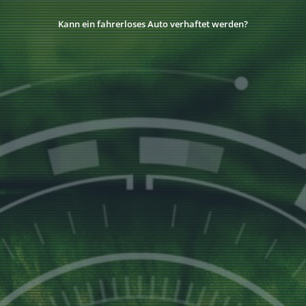
Kann ein fahrerloses Auto verhaftet werden?