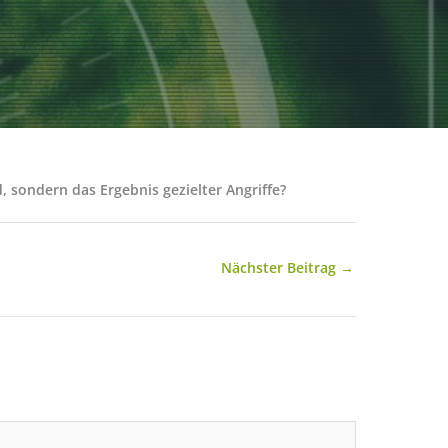
 sondern das Ergebnis gezielter Angriffe?
Nächster Beitrag
→