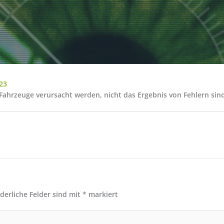
23
hrzeuge verursacht werden, nicht das Ergebnis von Fehlern sind,
rderliche Felder sind mit
*
markiert