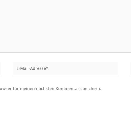
E-
Mail-
Adresse*
rowser für meinen nächsten Kommentar speichern.