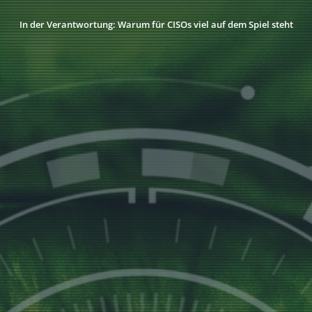
In der Verantwortung: Warum für CISOs viel auf dem Spiel steht