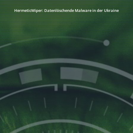
HermeticWiper: Datenlöschende Malware in der Ukraine