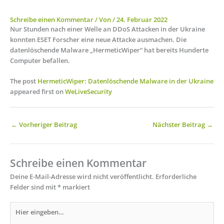
Schreibe einen Kommentar
/ Von
/
24. Februar 2022
Nur Stunden nach einer Welle an DDoS Attacken in der Ukraine
konnten ESET Forscher eine neue Attacke ausmachen. Die
datenlöschende Malware „HermeticWiper“ hat bereits Hunderte
Computer befallen.
The post
HermeticWiper: Datenlöschende Malware in der Ukraine
appeared first on
WeLiveSecurity
←
Vorheriger Beitrag
Nächster Beitrag
→
Schreibe einen Kommentar
Deine E-Mail-Adresse wird nicht veröffentlicht.
Erforderliche
Felder sind mit
*
markiert
Hier
eingeben…