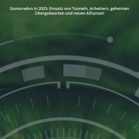
Gamaredon in 2025: Einsatz von Tunneln, Arbeitern, geheimen
Übergabeorten und neuen Allianzen