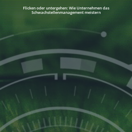
Flicken oder untergehen: Wie Unternehmen das
Schwachstellenmanagement meistern