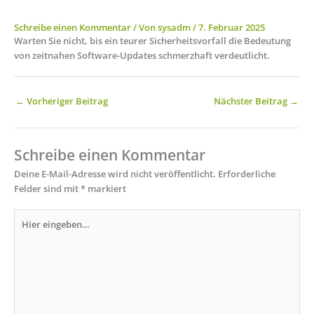
Schreibe einen Kommentar
/ Von
sysadm
/
7. Februar 2025
Warten Sie nicht, bis ein teurer Sicherheitsvorfall die Bedeutung
von zeitnahen Software-Updates schmerzhaft verdeutlicht.
←
Vorheriger Beitrag
Nächster Beitrag
→
Schreibe einen Kommentar
Deine E-Mail-Adresse wird nicht veröffentlicht.
Erforderliche
Felder sind mit
*
markiert
Hier
eingeben…