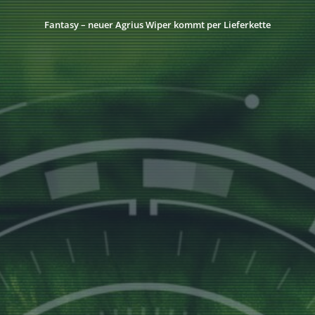
Fantasy – neuer Agrius Wiper kommt per Lieferkette