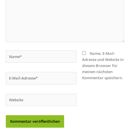
Name*
Name, E-Mail-
Adresse und Website in
diesem Browser für
meinen nächsten
E-
Kommentar speichern.
Mail-
Adresse*
Website