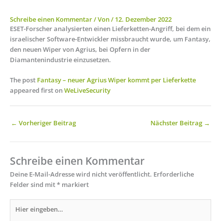
Schreibe einen Kommentar
/ Von
/
12. Dezember 2022
ESET-Forscher analysierten einen Lieferketten-Angriff, bei dem ein
israelischer Software-Entwickler missbraucht wurde, um Fantasy,
den neuen Wiper von Agrius, bei Opfern in der
Diamantenindustrie einzusetzen.
The post
Fantasy – neuer Agrius Wiper kommt per Lieferkette
appeared first on
WeLiveSecurity
←
Vorheriger Beitrag
Nächster Beitrag
→
Schreibe einen Kommentar
Deine E-Mail-Adresse wird nicht veröffentlicht.
Erforderliche
Felder sind mit
*
markiert
Hier
eingeben…