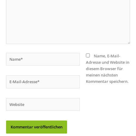
Name*
Name, E-Mail-
Adresse und Website in
diesem Browser für
meinen nächsten
E-
Kommentar speichern.
Mail-
Adresse*
Website