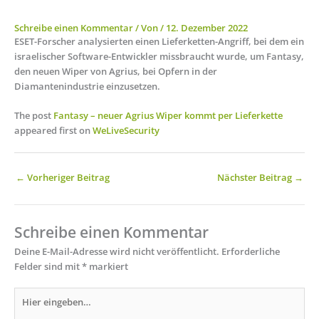
Schreibe einen Kommentar
/ Von
/
12. Dezember 2022
ESET-Forscher analysierten einen Lieferketten-Angriff, bei dem ein
israelischer Software-Entwickler missbraucht wurde, um Fantasy,
den neuen Wiper von Agrius, bei Opfern in der
Diamantenindustrie einzusetzen.
The post
Fantasy – neuer Agrius Wiper kommt per Lieferkette
appeared first on
WeLiveSecurity
←
Vorheriger Beitrag
Nächster Beitrag
→
Schreibe einen Kommentar
Deine E-Mail-Adresse wird nicht veröffentlicht.
Erforderliche
Felder sind mit
*
markiert
Hier
eingeben…