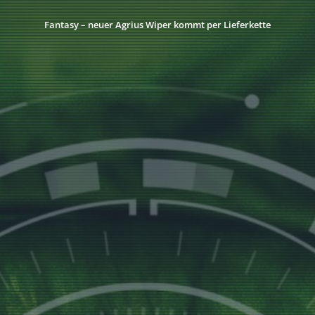
Fantasy – neuer Agrius Wiper kommt per Lieferkette