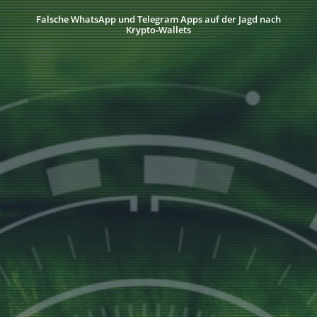
Falsche WhatsApp und Telegram Apps auf der Jagd nach
Krypto‑Wallets