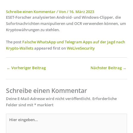
Schreibe einen Kommentar
/ Von
/
16. März 2023
ESET-Forscher analysierten Android- und Windows-Clipper, die
Sofortnachrichten manipulieren und OCR verwenden können, um
Kryptowährungen zu stehlen.
The post
Falsche WhatsApp und Telegram Apps auf der Jagd nach
Krypto‑Wallets
appeared first on
WeLiveSecurity
←
Vorheriger Beitrag
Nächster Beitrag
→
Schreibe einen Kommentar
Deine E-Mail-Adresse wird nicht veröffentlicht.
Erforderliche
Felder sind mit
*
markiert
Hier
eingeben…