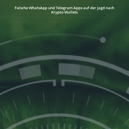
Falsche WhatsApp und Telegram Apps auf der Jagd nach
Krypto‑Wallets