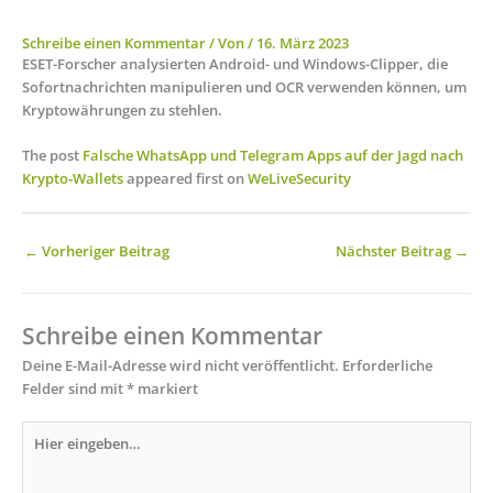
Schreibe einen Kommentar
/ Von
/
16. März 2023
ESET-Forscher analysierten Android- und Windows-Clipper, die
Sofortnachrichten manipulieren und OCR verwenden können, um
Kryptowährungen zu stehlen.
The post
Falsche WhatsApp und Telegram Apps auf der Jagd nach
Krypto‑Wallets
appeared first on
WeLiveSecurity
←
Vorheriger Beitrag
Nächster Beitrag
→
Schreibe einen Kommentar
Deine E-Mail-Adresse wird nicht veröffentlicht.
Erforderliche
Felder sind mit
*
markiert
Hier
eingeben…