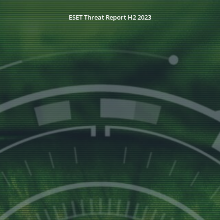
ESET Threat Report H2 2023