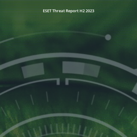
ESET Threat Report H2 2023