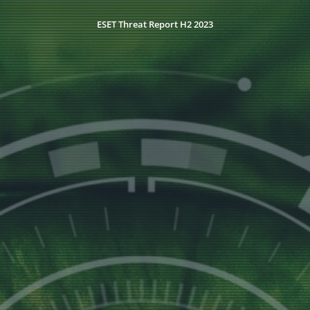
ESET Threat Report H2 2023