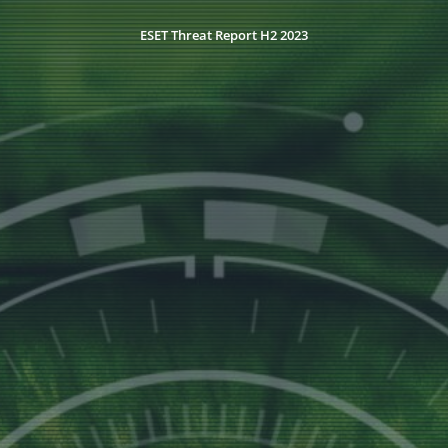
ESET Threat Report H2 2023