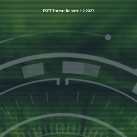
ESET Threat Report H2 2023