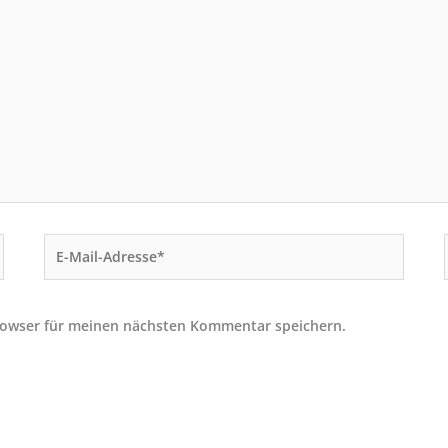
E-
Mail-
Adresse*
rowser für meinen nächsten Kommentar speichern.