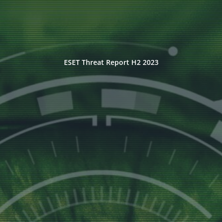
ESET Threat Report H2 2023