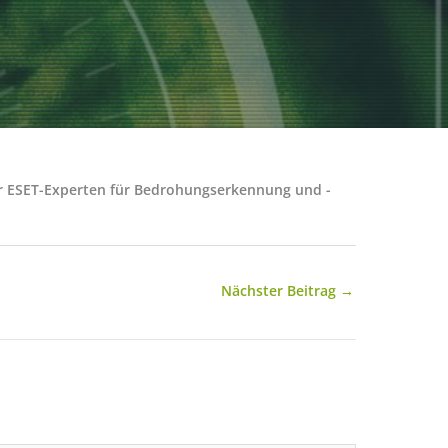
der ESET-Experten für Bedrohungserkennung und -
Nächster Beitrag
→