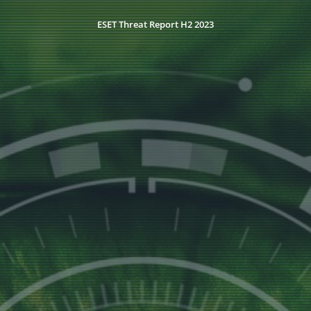
ESET Threat Report H2 2023