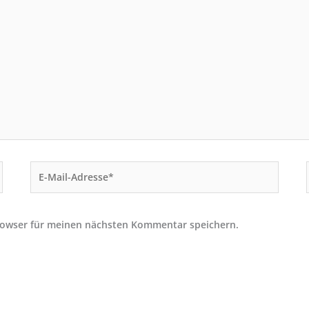
E-
Mail-
Adresse*
rowser für meinen nächsten Kommentar speichern.