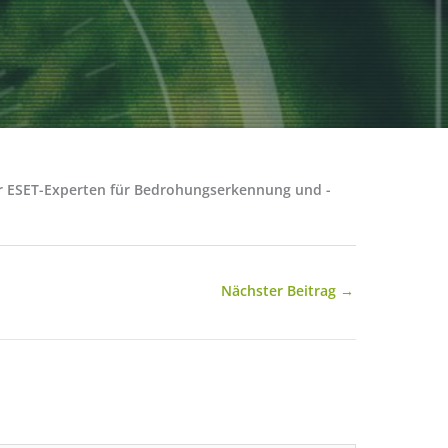
der ESET-Experten für Bedrohungserkennung und -
Nächster Beitrag
→