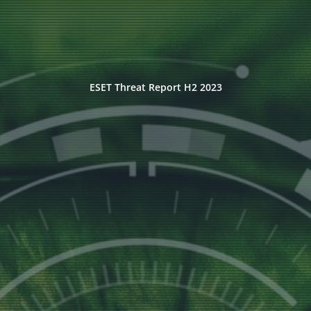
ESET Threat Report H2 2023