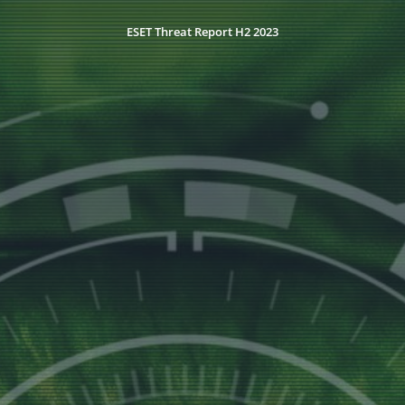
ESET Threat Report H2 2023