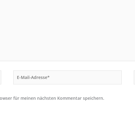
E-
Mail-
Adresse*
rowser für meinen nächsten Kommentar speichern.