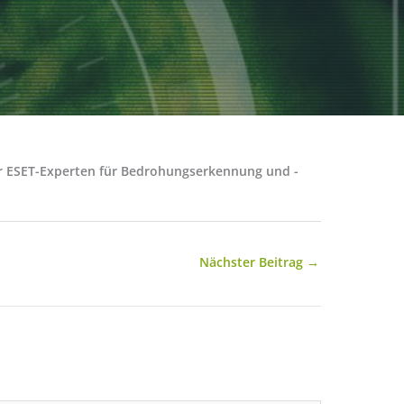
der ESET-Experten für Bedrohungserkennung und -
Nächster Beitrag
→