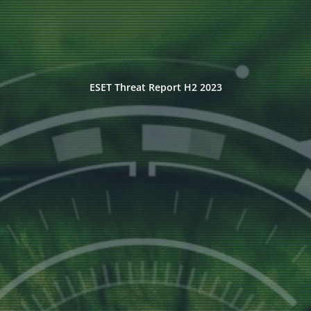
ESET Threat Report H2 2023