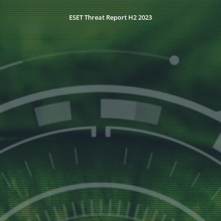
ESET Threat Report H2 2023