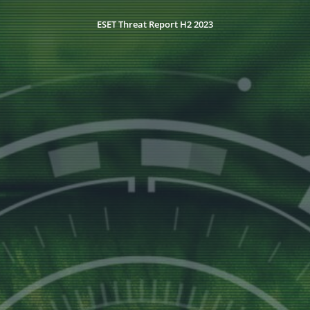
ESET Threat Report H2 2023