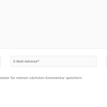
E-
Mail-
Adresse*
rowser für meinen nächsten Kommentar speichern.