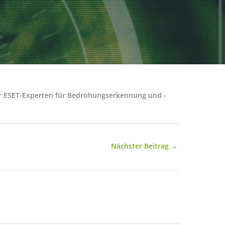
der ESET-Experten für Bedrohungserkennung und -
Nächster Beitrag
→