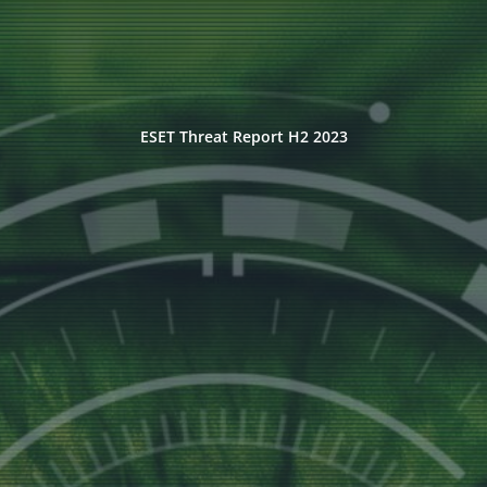
ESET Threat Report H2 2023