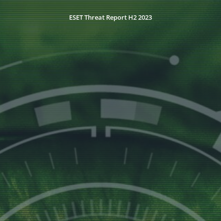
ESET Threat Report H2 2023