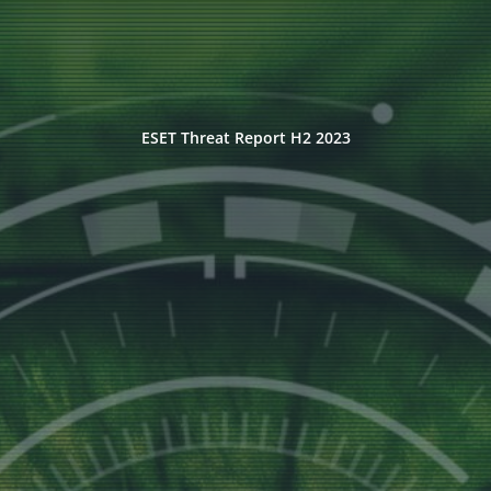
ESET Threat Report H2 2023