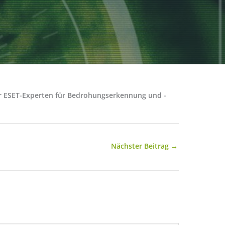
der ESET-Experten für Bedrohungserkennung und -
Nächster Beitrag
→