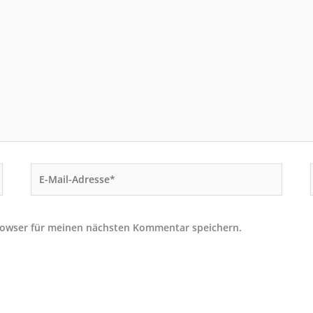
E-
Mail-
Adresse*
rowser für meinen nächsten Kommentar speichern.